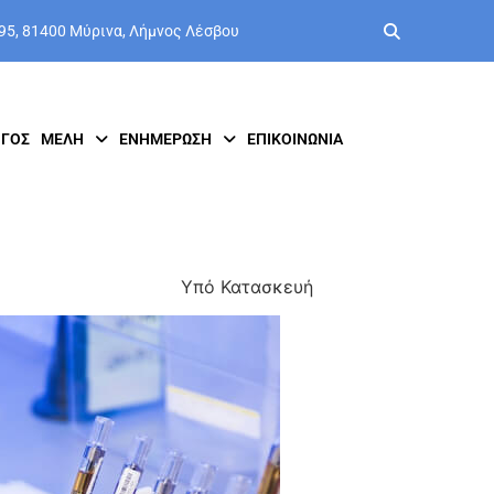
 95, 81400 Μύρινα, Λήμνος Λέσβου
ΟΓΟΣ
ΜΈΛΗ
ΕΝΗΜΈΡΩΣΗ
ΕΠΙΚΟΙΝΩΝΙΑ
Υπό Κατασκευή