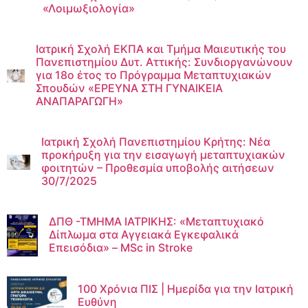
«Λοιμωξιολογία»
Ιατρική Σχολή ΕΚΠΑ και Τμήμα Μαιευτικής του
Πανεπιστημίου Δυτ. Αττικής: Συνδιοργανώνουν
για 18ο έτος το Πρόγραμμα Μεταπτυχιακών
Σπουδών «ΕΡΕΥΝΑ ΣΤΗ ΓΥΝΑΙΚΕΙΑ
ΑΝΑΠΑΡΑΓΩΓΗ»
Ιατρική Σχολή Πανεπιστημίου Κρήτης: Νέα
προκήρυξη για την εισαγωγή μεταπτυχιακών
φοιτητών – Προθεσμία υποβολής αιτήσεων
30/7/2025
ΔΠΘ -ΤΜΗΜΑ ΙΑΤΡΙΚΗΣ: «Μεταπτυχιακό
Δίπλωμα στα Αγγειακά Εγκεφαλικά
Επεισόδια» – MSc in Stroke
100 Χρόνια ΠΙΣ | Ημερίδα για την Ιατρική
Ευθύνη