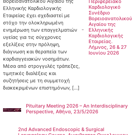
Βορειοανατολικού Αιγαίου της
Περιφερειακό
Καρδιολογικό
Ελληνικής Καρδιολογικής
Συνέδριο
Εταιρείας έχει σχεδιαστεί με
Βορειοανατολικού
στόχο την ολοκληρωμένη
Αιγαίου της
ενημέρωση των επαγγελματιών
Ελληνικής
Καρδιολογικής
υγείας για τις σύγχρονες
Εταιρείας.
εξελίξεις στην πρόληψη,
Λήμνος, 26 & 27
διάγνωση και θεραπεία των
Ιουνίου 2026
καρδιαγγειακών νοσημάτων.
Μέσα από στρογγυλές τράπεζες,
τιμητικές διαλέξεις και
συζητήσεις με τη συμμετοχή
διακεκριμένων επιστημόνων, […]
Pituitary Meeting 2026 – An Interdisciplinary
Perspective, Αθήνα, 23/5/2026
2nd Advanced Endoscopic & Surgical
Laryngology Course, Αμφιθεατρο Ογκολογικου