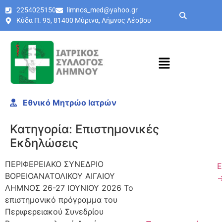
2254025150
limnos_med@yahoo.gr
Κύδα Π. 95, 81400 Μύρινα, Λήμνος Λέσβου
Εθνικό Μητρώο Ιατρών
Κατηγορία:
Επιστημονικές
Εκδηλώσεις
ΠΕΡΙΦΕΡΕΙΑΚΟ ΣΥΝΕΔΡΙΟ
Ε
ΒΟΡΕΙΟΑΝΑΤΟΛΙΚΟΥ ΑΙΓΑΙΟΥ
ΛΗΜΝΟΣ 26-27 ΙΟΥΝΙΟΥ 2026 Το
επιστημονικό πρόγραμμα του
Περιφερειακού Συνεδρίου